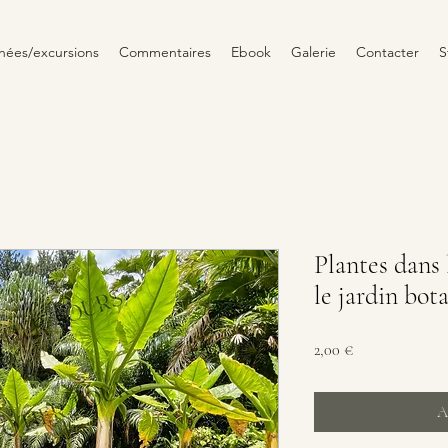
nées/excursions
Commentaires
Ebook
Galerie
Contacter
S
Plantes dans 
le jardin bota
Prix
2,00 €
A