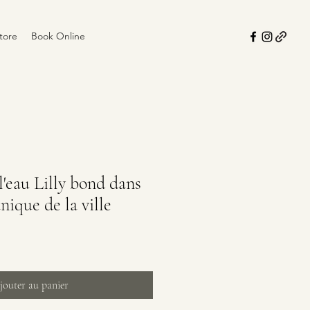
tore
Book Online
l'eau Lilly bond dans
nique de la ville
jouter au panier