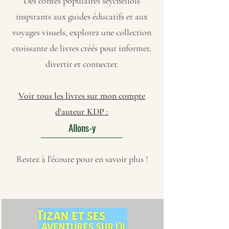
Des contes populaires seychellois
inspirants aux guides éducatifs et aux
voyages visuels, explorez une collection
croissante de livres créés pour informer,
divertir et connecter.
Voir tous les livres sur mon compte
d'auteur KDP :
Allons-y
Restez à l'écoute pour en savoir plus !