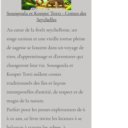
Soungoula et Konper Torti - Contes des
Seychelles
Au cœur de la forêt seychelloise, un
singe curieux et une vieille tortue pleine
de sagesse se lancent dans un voyage de
rires, d'apprentissage et d'aventures qui
changeront leur vie. Soungoula et
Konper Torti mêlent contes
traditionnels des îles et leçons
intemporelles d'amitié, de respect et de
magie de la nature.
Parfait pour les jeunes explorateurs de 6
à 10 ans, ce livre invite les lecteurs à se
balancer à travers les arbres, à