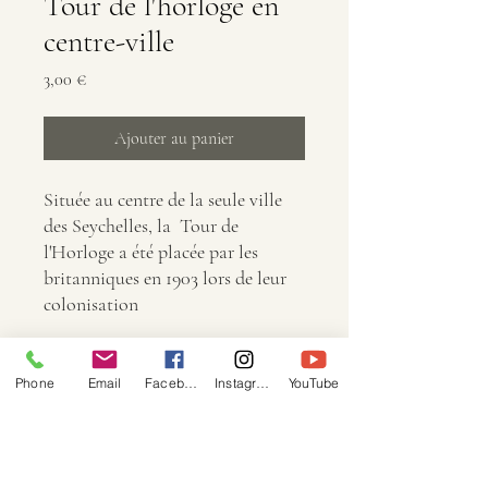
Tour de l'horloge en
centre-ville
Prix
3,00 €
Ajouter au panier
Située au centre de la seule ville
des Seychelles, la Tour de
l'Horloge a été placée par les
britanniques en 1903 lors de leur
colonisation
Info
Phone
Email
Facebook
Instagram
YouTube
Dimensions : 6000 × 4000
Taille : 16,6 Mo
Image : JPG