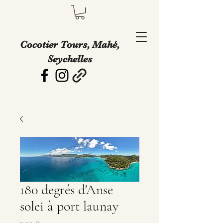
Cocotier Tours, Mahé,
Seychelles
180 degrés d'Anse
solei à port launay